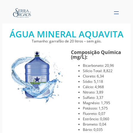
ÁGUA MINERAL AQUAVITA
Tamanho: garrafão de 20 litros – sem gás.
Composição Química
(mg/L):
Bicarbonato: 20,96
Silício Total: 8,822
Cloreto: 6,34
Sódio: 5,118
Cálcio: 4,968
Nitrato: 3,89
Sulfato: 3,37
Magnésio: 1,795
Potássio: 1,575
Fluoreto: 0,07
Estrôncio: 0,060
Brometo: 0,04
Bário: 0,035