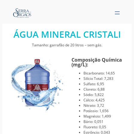
ÁGUA MINERAL CRISTALI
Tamanho: garrafão de 20 litros – sem gás.
Composição Química
(mg/L):
Bicarbonato: 14,65
Silício Total: 7,283
Sulfato: 6,95
Cloreto: 6,88
Sódio: 5,822
Cálcio: 4,425
Nitrato: 3,72
Potássio: 1,656
Magnésio: 1,499
Bário: 0,051
Fluoreto: 0,05
Estrôncio: 0,043